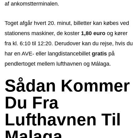
af ankomstterminalen.
Toget afgår hvert 20. minut, billetter kan købes ved
stationens maskiner, de koster
1,80 euro
og kører
fra kl. 6:10 til 12:20. Derudover kan du rejse, hvis du
har en AVE- eller langdistancebillet
gratis
på
pendlertoget mellem lufthavnen og Málaga.
Sådan Kommer
Du Fra
Lufthavnen Til
Malaga