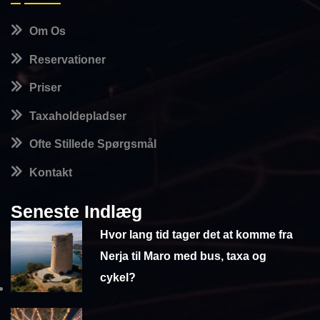
Om Os
Reservationer
Priser
Taxaholdepladser
Ofte Stillede Spørgsmål
Kontakt
Seneste Indlæg
Hvor lang tid tager det at komme fra
Nerja til Maro med bus, taxa og
cykel?