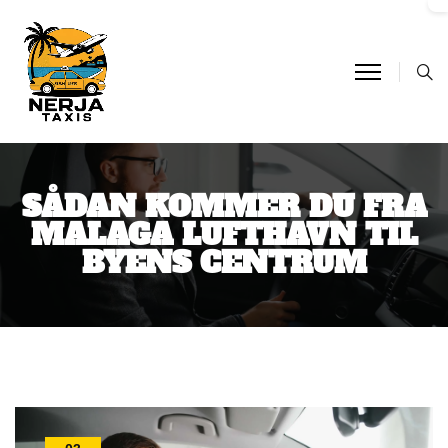
SÅDAN KOMMER DU FRA
MALAGA LUFTHAVN TIL
BYENS CENTRUM