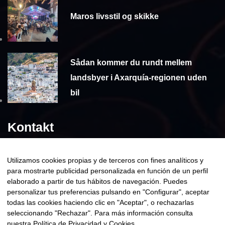
Maros livsstil og skikke
Sådan kommer du rundt mellem
landsbyer i Axarquía-regionen uden
bil
Kontakt
Utilizamos cookies propias y de terceros con fines analíticos y
reservas@nerjataxisbooking.com
para mostrarte publicidad personalizada en función de un perfil
elaborado a partir de tus hábitos de navegación. Puedes
+34 638 03 69 49
personalizar tus preferencias pulsando en "Configurar", aceptar
todas las cookies haciendo clic en "Aceptar", o rechazarlas
seleccionando "Rechazar". Para más información consulta
nuestra
Política de Privacidad y Cookies
.