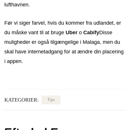
lufthavnen.
Før vi siger farvel, hvis du kommer fra udlandet, er
du måske vant til at bruge
Uber
o
Cabify
Disse
muligheder er også tilgængelige i Malaga, men du
skal have internetadgang for at ændre din placering
i appen.
KATEGORIER:
Tips