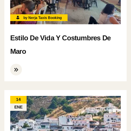
by Nerja Taxis Booking
Estilo De Vida Y Costumbres De
Maro
14
ENE