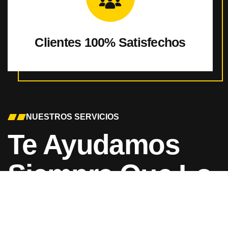
Clientes 100%
Satisfechos
NUESTROS SERVICIOS
Te Ayudamos
Siempre Que Lo
Necesites