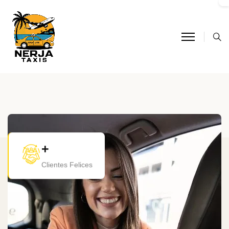
+
Clientes Felices