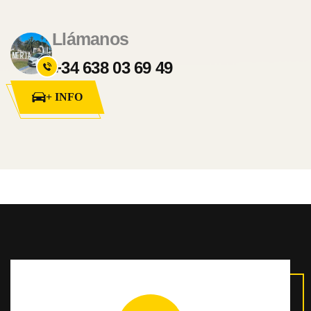
Llámanos
+34 638 03 69 49
+ INFO