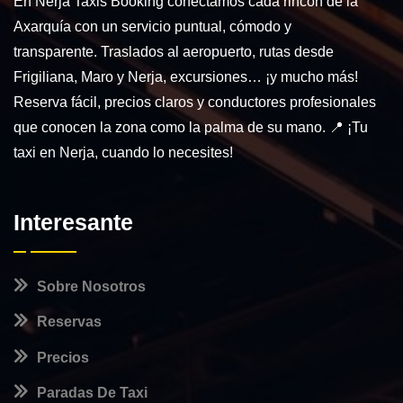
En Nerja Taxis Booking conectamos cada rincón de la
Axarquía con un servicio puntual, cómodo y
transparente. Traslados al aeropuerto, rutas desde
Frigiliana, Maro y Nerja, excursiones… ¡y mucho más!
Reserva fácil, precios claros y conductores profesionales
que conocen la zona como la palma de su mano. 📍 ¡Tu
taxi en Nerja, cuando lo necesites!
Interesante
Sobre Nosotros
Reservas
Precios
Paradas De Taxi