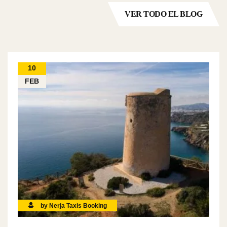
VER TODO EL BLOG
10
FEB
by Nerja Taxis Booking